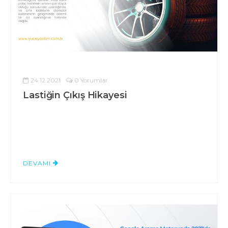
24.12.2021
0 Yorumlar
Lastiğin Çıkış Hikayesi
DEVAMI