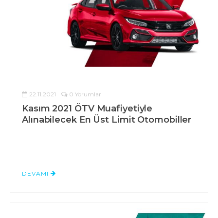
22.11.2021
0 Yorumlar
Kasım 2021 ÖTV Muafiyetiyle
Alınabilecek En Üst Limit Otomobiller
DEVAMI