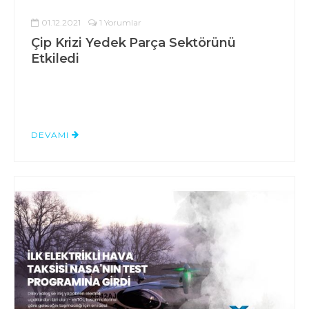
01.12.2021
1 Yorumlar
Çip Krizi Yedek Parça Sektörünü
Etkiledi
DEVAMI