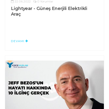
22.06.2022
0 Yorumlar
Lightyear - Güneş Enerjili Elektrikli
Araç
DEVAMI