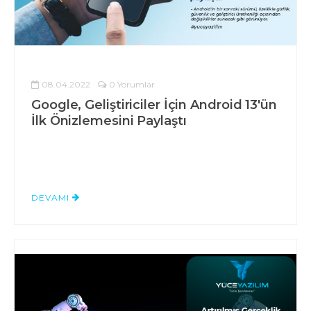
08.04.2022
0 Yorumlar
Google, Geliştiriciler İçin Android 13'ün
İlk Önizlemesini Paylaştı
DEVAMI