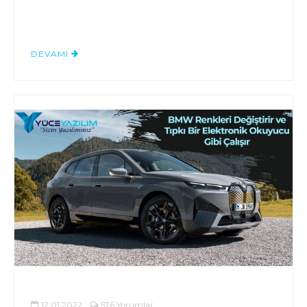
DEVAMI
12.01.2022
576 Yorumlar