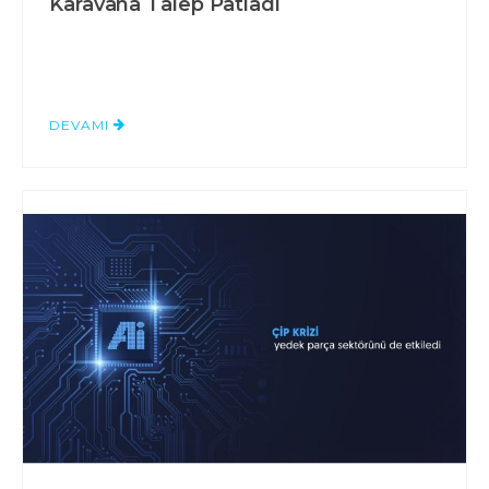
Karavana Talep Patladı
DEVAMI