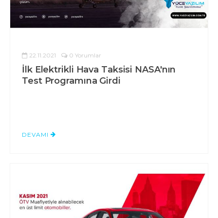
22.11.2021
0 Yorumlar
İlk Elektrikli Hava Taksisi NASA'nın
Test Programına Girdi
DEVAMI