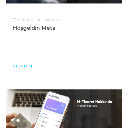
04.11.2021
2 Yorumlar
Hoşgeldin Meta
DEVAMI