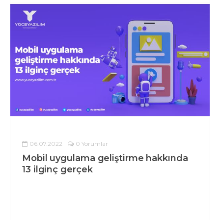
06.07.2022
0 Yorumlar
Mobil uygulama geliştirme hakkında
13 ilginç gerçek