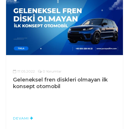
17.05.2022
0 Yorumlar
Geleneksel fren diskleri olmayan ilk
konsept otomobil
DEVAMI