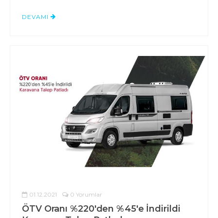
DEVAMI
01.12.2021
0 Yorumlar
ÖTV Oranı %220'den %45'e İndirildi