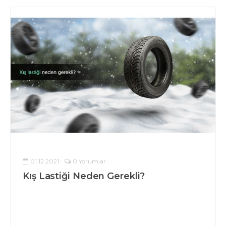
01.12.2021
0 Yorumlar
Kış Lastiği Neden Gerekli?