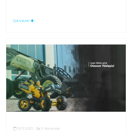
DEVAMI
15.11.2021
0 Yorumlar