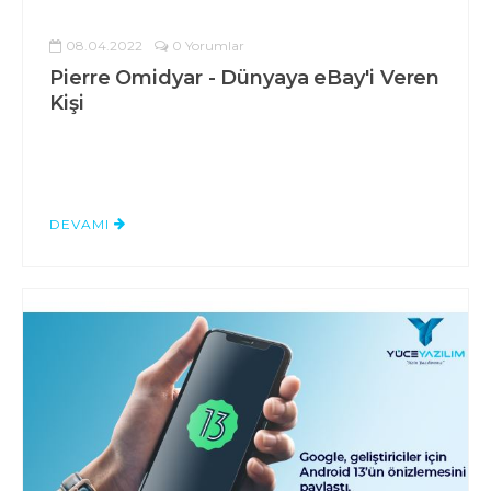
08.04.2022
0 Yorumlar
Pierre Omidyar - Dünyaya eBay'i Veren
Kişi
DEVAMI