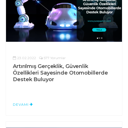
23.02.2022
577 Yorumlar
Artırılmış Gerçeklik, Güvenlik
Özellikleri Sayesinde Otomobillerde
Destek Buluyor
DEVAMI