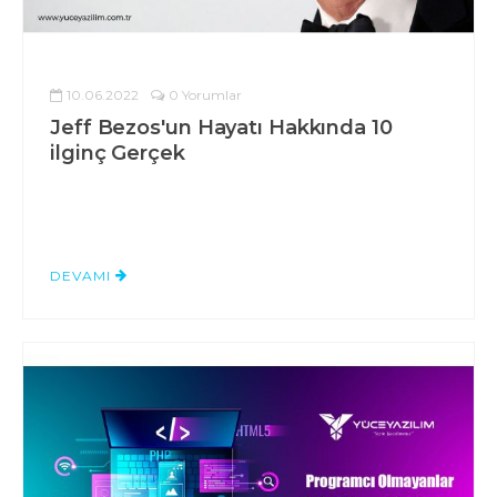
10.06.2022
0 Yorumlar
Jeff Bezos'un Hayatı Hakkında 10
ilginç Gerçek
DEVAMI