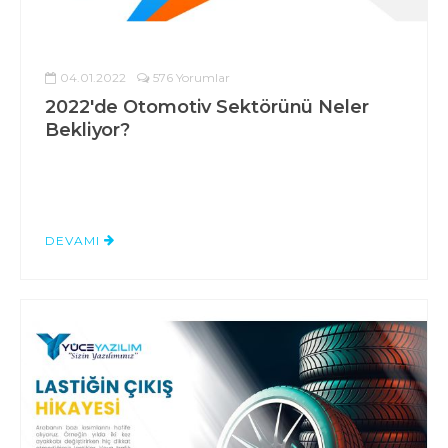
04.01.2022
576 Yorumlar
2022'de Otomotiv Sektörünü Neler
Bekliyor?
DEVAMI