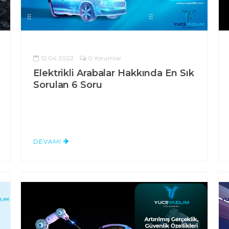
12.04.2022
0 Yorumlar
Elektrikli Arabalar Hakkında En Sık
Sorulan 6 Soru
DEVAMI