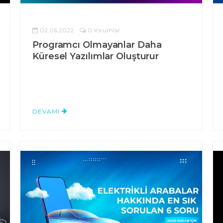
02.06.2022
0 Yorumlar
Programcı Olmayanlar Daha
Küresel Yazılımlar Oluşturur
DEVAMI