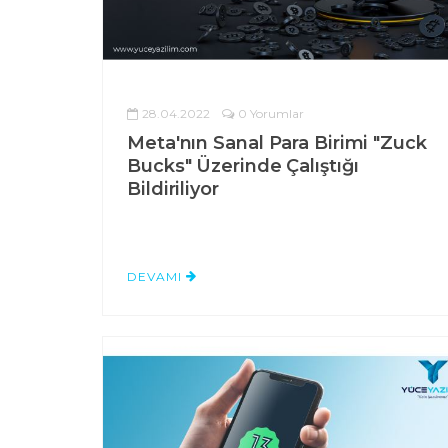
28.04.2022
0 Yorumlar
Meta'nın Sanal Para Birimi "Zuck
Bucks" Üzerinde Çalıştığı
Bildiriliyor
DEVAMI