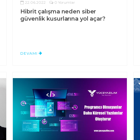
22.06.2022
0 Yorumlar
Hibrit çalışma neden siber
güvenlik kusurlarına yol açar?
DEVAMI