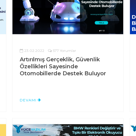
23.02.2022
577 Yorumlar
Artırılmış Gerçeklik, Güvenlik
Özellikleri Sayesinde
Otomobillerde Destek Buluyor
DEVAMI