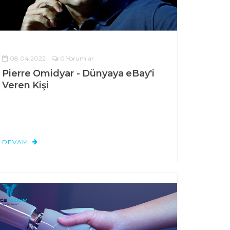
08.04.2022
0 Yorumlar
Pierre Omidyar - Dünyaya eBay'i
Veren Kişi
DEVAMI