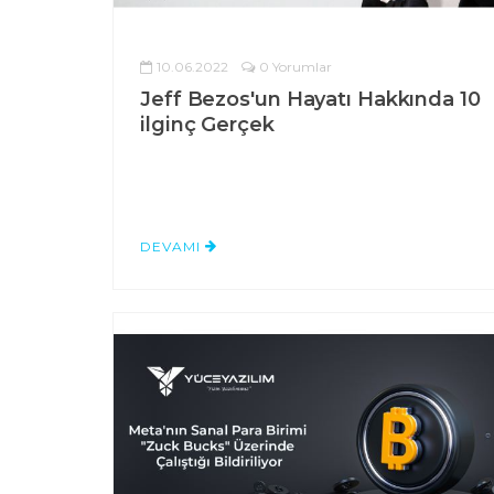
10.06.2022
0 Yorumlar
Jeff Bezos'un Hayatı Hakkında 10
ilginç Gerçek
DEVAMI