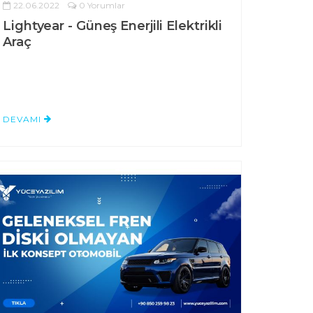
22.06.2022
0 Yorumlar
Lightyear - Güneş Enerjili Elektrikli
Araç
DEVAMI