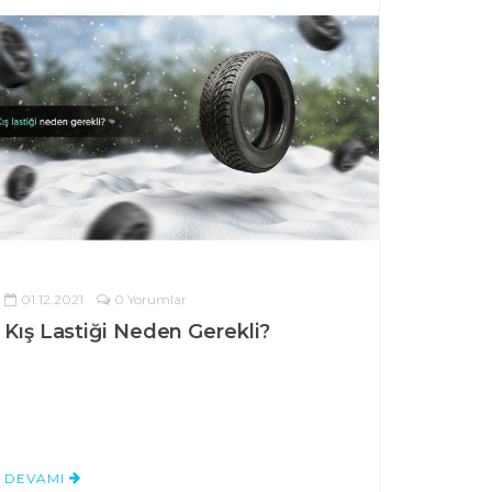
01.12.2021
0 Yorumlar
Kış Lastiği Neden Gerekli?
DEVAMI