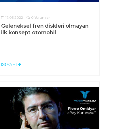
17.05.2022
0 Yorumlar
Geleneksel fren diskleri olmayan
ilk konsept otomobil
DEVAMI