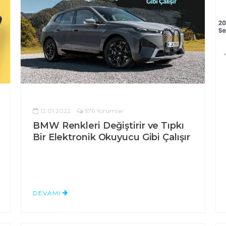
12.01.2022
576 Yorumlar
BMW Renkleri Değiştirir ve Tıpkı
Bir Elektronik Okuyucu Gibi Çalışır
DEVAMI