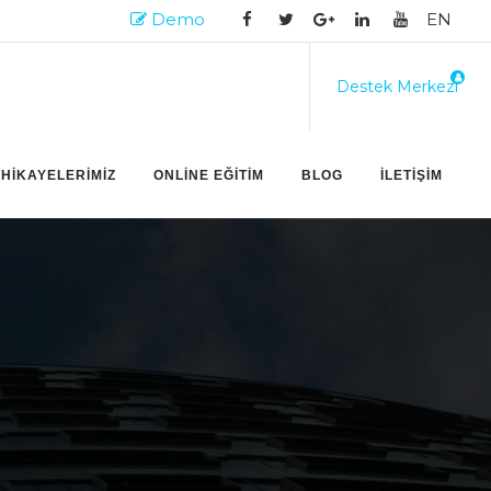
Demo
EN
Destek Merkezi
 HİKAYELERİMİZ
ONLİNE EĞİTİM
BLOG
İLETİŞİM