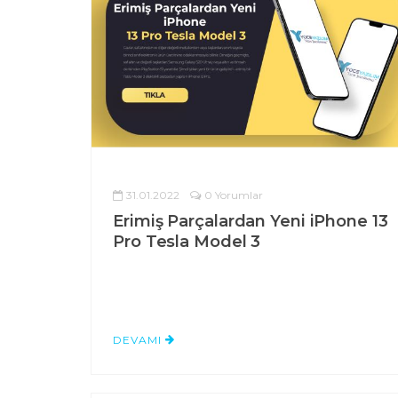
31.01.2022
0 Yorumlar
Erimiş Parçalardan Yeni iPhone 13
Pro Tesla Model 3
DEVAMI