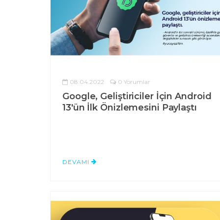
08.04.2022
0 Yorumlar
Google, Geliştiriciler İçin Android
13'ün İlk Önizlemesini Paylaştı
DEVAMI