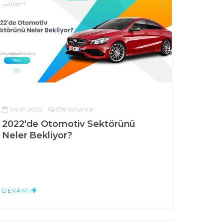
04.01.2022
576 Yorumlar
2022'de Otomotiv Sektörünü
Neler Bekliyor?
DEVAMI