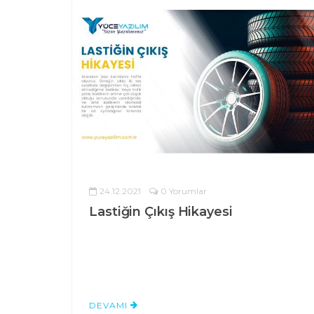
24.12.2021
0 Yorumlar
Lastiğin Çıkış Hikayesi
DEVAMI