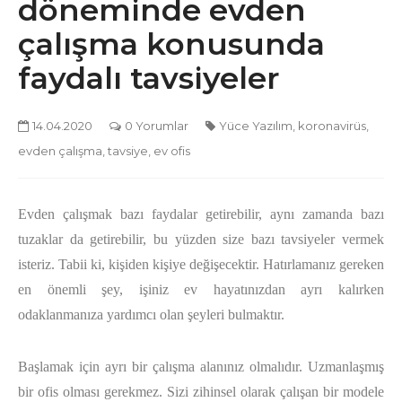
döneminde evden
çalışma konusunda
faydalı tavsiyeler
14.04.2020
0 Yorumlar
Yüce Yazılım
,
koronavirüs
,
evden çalışma
,
tavsiye
,
ev ofis
Evden çalışmak bazı faydalar getirebilir, aynı zamanda bazı
tuzaklar da getirebilir, bu yüzden size bazı tavsiyeler vermek
isteriz. Tabii ki, kişiden kişiye değişecektir. Hatırlamanız gereken
en önemli şey, işiniz ev hayatınızdan ayrı kalırken
odaklanmanıza yardımcı olan şeyleri bulmaktır.
Başlamak için ayrı bir çalışma alanınız olmalıdır. Uzmanlaşmış
bir ofis olması gerekmez. Sizi zihinsel olarak çalışan bir modele