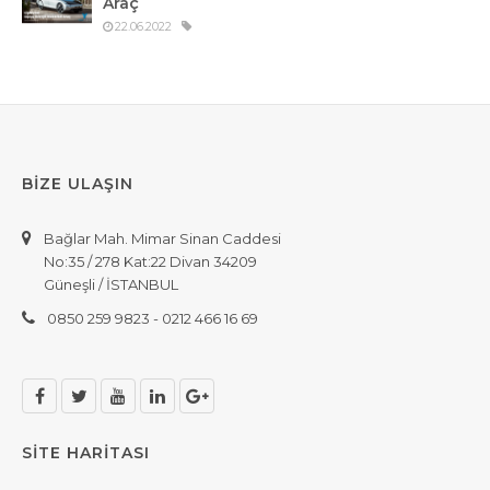
Araç
22.06.2022
BİZE ULAŞIN
Bağlar Mah. Mimar Sinan Caddesi
No:35 / 278 Kat:22 Divan 34209
Güneşli / İSTANBUL
0850 259 9823 - 0212 466 16 69
SİTE HARİTASI