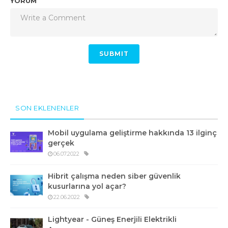
YORUM
SON EKLENENLER
Mobil uygulama geliştirme hakkında 13 ilginç
gerçek
06.07.2022
Hibrit çalışma neden siber güvenlik
kusurlarına yol açar?
22.06.2022
Lightyear - Güneş Enerjili Elektrikli