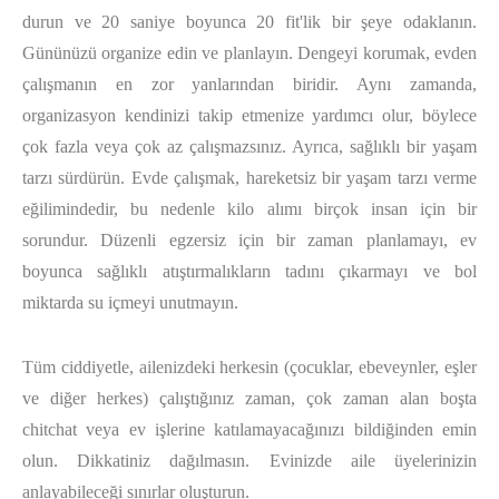
durun ve 20 saniye boyunca 20 fit'lik bir şeye odaklanın.
Gününüzü organize edin ve planlayın. Dengeyi korumak, evden
çalışmanın en zor yanlarından biridir. Aynı zamanda,
organizasyon kendinizi takip etmenize yardımcı olur, böylece
çok fazla veya çok az çalışmazsınız. Ayrıca, sağlıklı bir yaşam
tarzı sürdürün. Evde çalışmak, hareketsiz bir yaşam tarzı verme
eğilimindedir, bu nedenle kilo alımı birçok insan için bir
sorundur. Düzenli egzersiz için bir zaman planlamayı, ev
boyunca sağlıklı atıştırmalıkların tadını çıkarmayı ve bol
miktarda su içmeyi unutmayın.
Tüm ciddiyetle, ailenizdeki herkesin (çocuklar, ebeveynler, eşler
ve diğer herkes) çalıştığınız zaman, çok zaman alan boşta
chitchat veya ev işlerine katılamayacağınızı bildiğinden emin
olun. Dikkatiniz dağılmasın. Evinizde aile üyelerinizin
anlayabileceği sınırlar oluşturun.