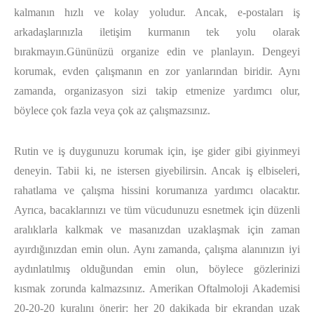
kalmanın hızlı ve kolay yoludur. Ancak, e-postaları iş
arkadaşlarınızla iletişim kurmanın tek yolu olarak
bırakmayın.Gününüzü organize edin ve planlayın. Dengeyi
korumak, evden çalışmanın en zor yanlarından biridir. Aynı
zamanda, organizasyon sizi takip etmenize yardımcı olur,
böylece çok fazla veya çok az çalışmazsınız.
Rutin ve iş duygunuzu korumak için, işe gider gibi giyinmeyi
deneyin. Tabii ki, ne istersen giyebilirsin. Ancak iş elbiseleri,
rahatlama ve çalışma hissini korumanıza yardımcı olacaktır.
Ayrıca, bacaklarınızı ve tüm vücudunuzu esnetmek için düzenli
aralıklarla kalkmak ve masanızdan uzaklaşmak için zaman
ayırdığınızdan emin olun. Aynı zamanda, çalışma alanınızın iyi
aydınlatılmış olduğundan emin olun, böylece gözlerinizi
kısmak zorunda kalmazsınız. Amerikan Oftalmoloji Akademisi
20-20-20 kuralını önerir: her 20 dakikada bir ekrandan uzak