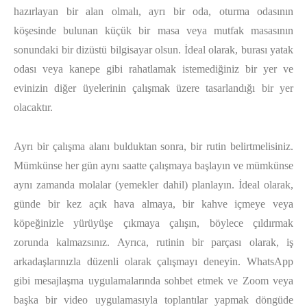
hazırlayan bir alan olmalı, ayrı bir oda, oturma odasının
köşesinde bulunan küçük bir masa veya mutfak masasının
sonundaki bir dizüstü bilgisayar olsun. İdeal olarak, burası yatak
odası veya kanepe gibi rahatlamak istemediğiniz bir yer ve
evinizin diğer üyelerinin çalışmak üzere tasarlandığı bir yer
olacaktır.
Ayrı bir çalışma alanı bulduktan sonra, bir rutin belirtmelisiniz.
Mümkünse her gün aynı saatte çalışmaya başlayın ve mümkünse
aynı zamanda molalar (yemekler dahil) planlayın. İdeal olarak,
günde bir kez açık hava almaya, bir kahve içmeye veya
köpeğinizle yürüyüşe çıkmaya çalışın, böylece çıldırmak
zorunda kalmazsınız. Ayrıca, rutinin bir parçası olarak, iş
arkadaşlarınızla düzenli olarak çalışmayı deneyin. WhatsApp
gibi mesajlaşma uygulamalarında sohbet etmek ve Zoom veya
başka bir video uygulamasıyla toplantılar yapmak döngüde