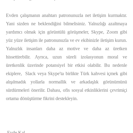
Evden çalışmanın anahtarı patronunuzla net iletişim kurmaktır.
Yani sizden ne beklendiğini bilmelisiniz. Yalnızlığı azaltmaya
yardımcı olmak için görüntülü görüşmeler, Skype, Zoom gibi
yüz yüze iletişim ile patronunuzla ve ev ekibinizle iletişim kurun.
Yalnızlık insanları daha az motive ve daha az üretken
hissettirebilir. Ayrıca, uzun süreli izolasyonun moral ve
üretkenlik üzerinde potansiyel bir etkisi olabilir. Bu nedenle
ekiplere, Slack veya Skype'ta birlikte Türk kahvesi içmek gibi
alışılmadık yollarla normallik ve arkadaşlık görünümünü
sürdürmeleri önerilir. Dahası, ofis sosyal etkinliklerini çevrimiçi
ortama dönüştürme fikrini destekleyin.
Evde Kal.