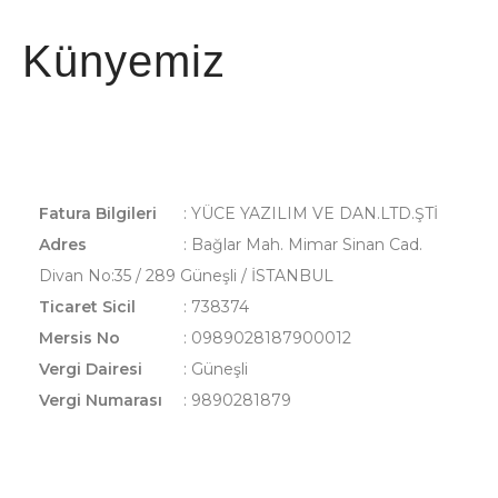
Künyemiz
Fatura Bilgileri
: YÜCE YAZILIM VE DAN.LTD.ŞTİ
Adres
: Bağlar Mah. Mimar Sinan Cad.
Divan No:35 / 289 Güneşli / İSTANBUL
Ticaret Sicil
: 738374
Mersis No
: 0989028187900012
Vergi Dairesi
: Güneşli
Vergi Numarası
: 9890281879