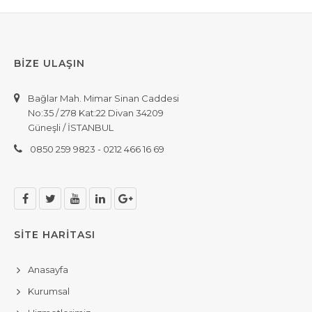
BİZE ULAŞIN
Bağlar Mah. Mimar Sinan Caddesi
No:35 / 278 Kat:22 Divan 34209
Güneşli / İSTANBUL
0850 259 9823 - 0212 466 16 69
SİTE HARİTASI
Anasayfa
Kurumsal