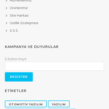
Hizmetlerimiz
Ürünlerimiz
Site Haritası
Gizlilik Sözleşmesi
S.S.S.
KAMPANYA VE DUYURULAR
E Bülten Kayıt
ETİKETLER
OTOMOTİV YAZILIM
YAZILIM