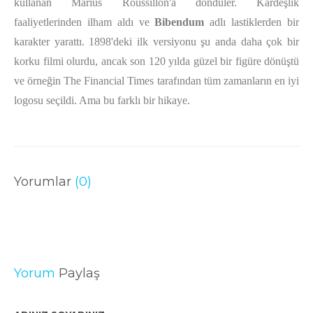
kullanan Marius Roussillon'a döndüler. Kardeşlik
faaliyetlerinden ilham aldı ve
Bibendum
adlı lastiklerden bir
karakter yarattı. 1898'deki ilk versiyonu şu anda daha çok bir
korku filmi olurdu, ancak son 120 yılda güzel bir figüre dönüştü
ve örneğin The Financial Times tarafından tüm zamanların en iyi
logosu seçildi. Ama bu farklı bir hikaye.
Yorumlar
(0)
Yorum
Paylaş