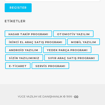
ETİKETLER
HASAR TAKİP PROGRAMI
OTOMOTİV YAZILIM
İKİNCİ EL ARAÇ SATIŞ PROGRAMI
MOBİL YAZILIM
ANDROİD YAZILIM
YEDEK PARÇA PROGRAMI
SİZİN YAZILIMINIZ
SIFIR ARAÇ SATIŞ PROGRAMI
E-TİCARET
SERVİS PROGRAMI
∞
YÜCE YAZILIM VE DANIŞMANLIK © 1999 -