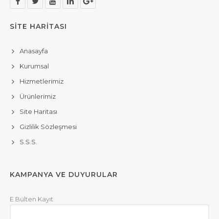
SİTE HARİTASI
Anasayfa
Kurumsal
Hizmetlerimiz
Ürünlerimiz
Site Haritası
Gizlilik Sözleşmesi
S.S.S.
KAMPANYA VE DUYURULAR
E Bülten Kayıt