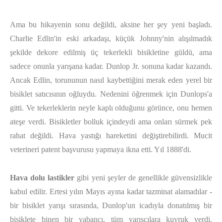
Ama bu hikayenin sonu değildi, aksine her şey yeni başladı.
Charlie Edlin'in eski arkadaşı, küçük Johnny'nin alışılmadık
şekilde dekore edilmiş üç tekerlekli bisikletine güldü, ama
sadece onunla yarışana kadar. Dunlop Jr. sonuna kadar kazandı.
Ancak Edlin, torununun nasıl kaybettiğini merak eden yerel bir
bisiklet satıcısının oğluydu. Nedenini öğrenmek için Dunlops'a
gitti. Ve tekerleklerin neyle kaplı olduğunu görünce, onu hemen
ateşe verdi. Bisikletler bolluk içindeydi ama onları sürmek pek
rahat değildi. Hava yastığı hareketini değiştirebilirdi. Mucit
veterineri patent başvurusu yapmaya ikna etti. Yıl 1888'di.
Hava dolu lastikler
gibi yeni şeyler de genellikle güvensizlikle
kabul edilir. Ertesi yılın Mayıs ayına kadar tazminat alamadılar -
bir bisiklet yarışı sırasında, Dunlop'un icadıyla donatılmış bir
bisiklete binen bir yabancı, tüm yarışçılara kuyruk verdi.