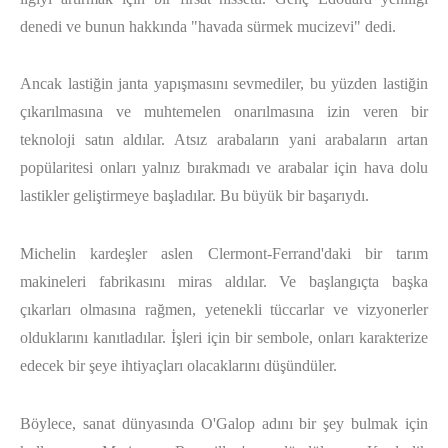
denedi ve bunun hakkında "havada sürmek mucizevi" dedi.
Ancak lastiğin janta yapışmasını sevmediler, bu yüzden lastiğin
çıkarılmasına ve muhtemelen onarılmasına izin veren bir
teknoloji satın aldılar. Atsız arabaların yani arabaların artan
popülaritesi onları yalnız bırakmadı ve arabalar için hava dolu
lastikler geliştirmeye başladılar. Bu büyük bir başarıydı.
Michelin kardeşler aslen Clermont-Ferrand'daki bir tarım
makineleri fabrikasını miras aldılar. Ve başlangıçta başka
çıkarları olmasına rağmen, yetenekli tüccarlar ve vizyonerler
olduklarını kanıtladılar. İşleri için bir sembole, onları karakterize
edecek bir şeye ihtiyaçları olacaklarını düşündüler.
Böylece, sanat dünyasında O'Galop adını bir şey bulmak için