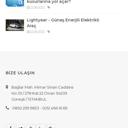
kusurlarına yol açar?
22.06.2022
Lightyear - Güneş Enerjili Elektrikli
Araç
22.06.2022
BİZE ULAŞIN
Bağlar Mah. Mimar Sinan Caddesi
No:35 / 278 Kat:22 Divan 34209
Güneşli / İSTANBUL
0850 259 9823 - 0212 466 16 69