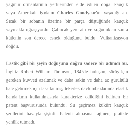
yağmur ormanlarının yerlilerinden elde edilen doğal kauçuk
veya Amerikalı işadamı
Charles Goodyear
'ın yaşadığı an.
Sıcak bir sobanın üzerine bir parça düştüğünde kauçuk
yaymakla uğraşıyordu. Çabucak yere attı ve soğuduktan sonra
kütlenin son derece esnek olduğunu buldu. Vulkanizasyon
doğdu.
Lastik gibi bir şeyin doğuşuna doğru sadece bir adımdı bu.
İngiliz Robert William Thomson, 1845'te buluşun, sürüş için
gereken kuvveti azaltmak ve daha sakin ve daha az gürültülü
hale getirmek için tasarlanmış, tekerlek davlumbazlarında elastik
bandajların kullanılmasıyla karakterize edildiğini belirten bir
patent başvurusunda bulundu. Su geçirmez kükürt kauçuk
şeritlerini havayla şişirdi. Patenti almasına rağmen, pratikte
yenilik tutmadı.