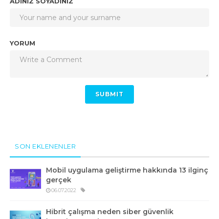
ADINIZ SOYADINIZ
YORUM
SON EKLENENLER
Mobil uygulama geliştirme hakkında 13 ilginç
gerçek
06.07.2022
Hibrit çalışma neden siber güvenlik