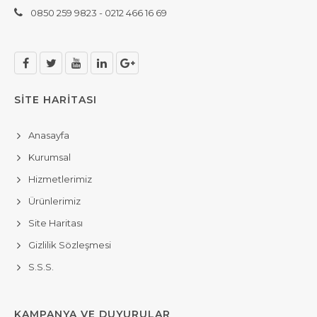
0850 259 9823 - 0212 466 16 69
SİTE HARİTASI
Anasayfa
Kurumsal
Hizmetlerimiz
Ürünlerimiz
Site Haritası
Gizlilik Sözleşmesi
S.S.S.
KAMPANYA VE DUYURULAR