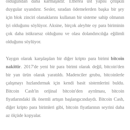
olduğundan daha karmaşıktır. Etherea üst yapısı çelişkili
duygular uyandırır. Sesler, sıradan ödemelerden başka bir şey
için blok zinciri olanaklarını kullanan bir sisteme sahip olmanın
iyi olduğunu söylüyor. Aksine, birçok aleyhte oy para biriminin
çok daha istikrarsız olduğunu ve olası dolandırıcılığa eğilimli
olduğunu söylüyor.
Yaygın olarak karşılaşılan bir diğer kripto para birimi
bitcoin
nakittir
. 2017'de yeni bir para birimi olarak değil, bitcoin'den
bir yan ürün olarak yaratıldı. Madenciler grubu, bitcoinlerle
çalışmayı hızlandırmak için kendi basit sistemlerini buldu.
Bitcoin Cash'in orijinal bitcoin'den ayrılması, bitcoin
fiyatlarındaki ilk önemli artışın başlangıcındaydı. Bitcoin Cash,
diğer kripto para birimleri gibi, bitcoin fiyatlarının seyrini daha
az ölçüde kopyalar.