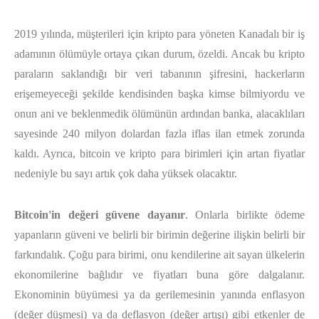
2019 yılında, müşterileri için kripto para yöneten Kanadalı bir iş
adamının ölümüyle ortaya çıkan durum, özeldi. Ancak bu kripto
paraların saklandığı bir veri tabanının şifresini, hackerların
erişemeyeceği şekilde kendisinden başka kimse bilmiyordu ve
onun ani ve beklenmedik ölümünün ardından banka, alacaklıları
sayesinde 240 milyon dolardan fazla iflas ilan etmek zorunda
kaldı. Ayrıca, bitcoin ve kripto para birimleri için artan fiyatlar
nedeniyle bu sayı artık çok daha yüksek olacaktır.
Bitcoin'in değeri güvene dayanır
. Onlarla birlikte ödeme
yapanların güveni ve belirli bir birimin değerine ilişkin belirli bir
farkındalık. Çoğu para birimi, onu kendilerine ait sayan ülkelerin
ekonomilerine bağlıdır ve fiyatları buna göre dalgalanır.
Ekonominin büyümesi ya da gerilemesinin yanında enflasyon
(değer düşmesi) ya da deflasyon (değer artışı) gibi etkenler de