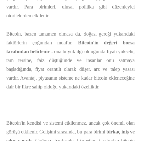
vardır. Para birimleri, ulusal politika gibi düzenleyici
otoritelerden etkilenir.
Bitcoin, bazen tamamen olmasa da, doğası gereği yukarıdaki
faktörlerin çoğundan muaftır.
Bitcoin'in değeri borsa
tarafından belirlenir
- ona büyük ilgi olduğunda fiyatı yükselir,
tam tersine, faiz düştüğünde ve insanlar onu satmaya
başladığında, fiyat orantılı olarak düşer, arz ve talep yasası
vardır. Avantaj, piyasanın sisteme ne kadar bitcoin ekleneceğine
dair bir fikre sahip olduğu yukarıdaki özelliktir.
Bitcoin'in kendisi ve sistemi etkilenmez, ancak çok önemli olan
görüşü etkilenir. Gelişimi sırasında, bu para birimi
birkaç iniş ve
çıkış yaşadı
. Çoğuna, bankacılık hizmetleri tarafından bitcoin