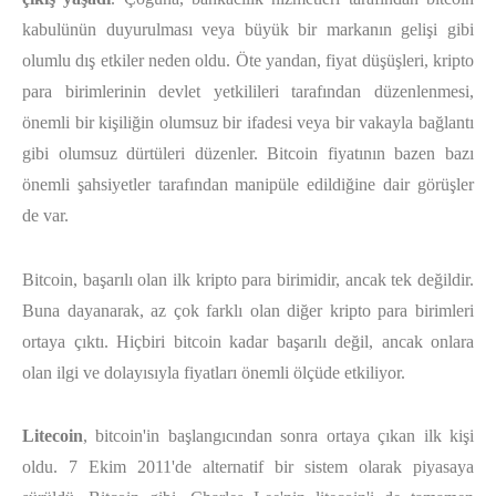
kabulünün duyurulması veya büyük bir markanın gelişi gibi
olumlu dış etkiler neden oldu. Öte yandan, fiyat düşüşleri, kripto
para birimlerinin devlet yetkilileri tarafından düzenlenmesi,
önemli bir kişiliğin olumsuz bir ifadesi veya bir vakayla bağlantı
gibi olumsuz dürtüleri düzenler. Bitcoin fiyatının bazen bazı
önemli şahsiyetler tarafından manipüle edildiğine dair görüşler
de var.
Bitcoin, başarılı olan ilk kripto para birimidir, ancak tek değildir.
Buna dayanarak, az çok farklı olan diğer kripto para birimleri
ortaya çıktı. Hiçbiri bitcoin kadar başarılı değil, ancak onlara
olan ilgi ve dolayısıyla fiyatları önemli ölçüde etkiliyor.
Litecoin
, bitcoin'in başlangıcından sonra ortaya çıkan ilk kişi
oldu. 7 Ekim 2011'de alternatif bir sistem olarak piyasaya