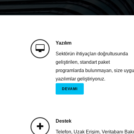
Yazılım
Sektörün ihtiyaçları doğrultusunda
geliştirilen, standart paket
programlarda bulunmayan, size uyg
yazılımlar geliştiriyoruz.
DEVAMI
Destek
Telefon, Uzak Erişim, Veritabanı Bak