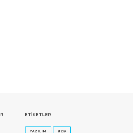
AR
ETİKETLER
YAZILIM
B2B