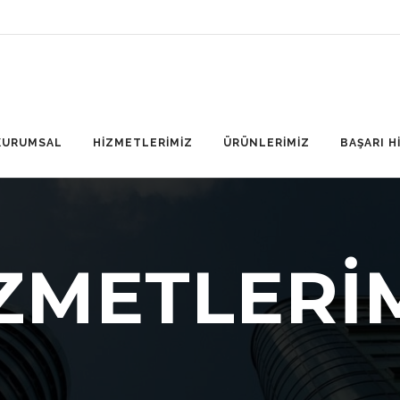
KURUMSAL
HİZMETLERİMİZ
ÜRÜNLERİMİZ
BAŞARI H
ZMETLERİ