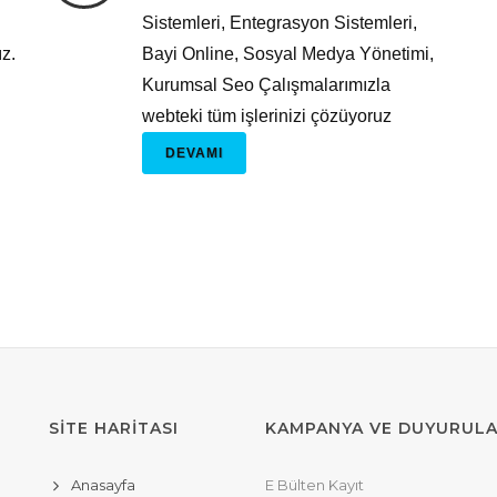
Sistemleri, Entegrasyon Sistemleri,
z.
Bayi Online, Sosyal Medya Yönetimi,
Kurumsal Seo Çalışmalarımızla
webteki tüm işlerinizi çözüyoruz
DEVAMI
SİTE HARİTASI
KAMPANYA VE DUYURUL
Anasayfa
E Bülten Kayıt