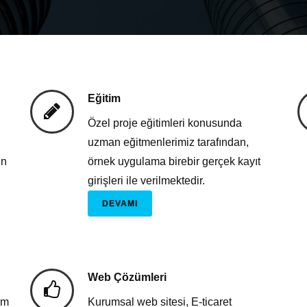
Eğitim
Özel proje eğitimleri konusunda
uzman eğitmenlerimiz tarafından,
un
örnek uygulama birebir gerçek kayıt
girişleri ile verilmektedir.
DEVAMI
Web Çözümleri
ım
Kurumsal web sitesi, E-ticaret